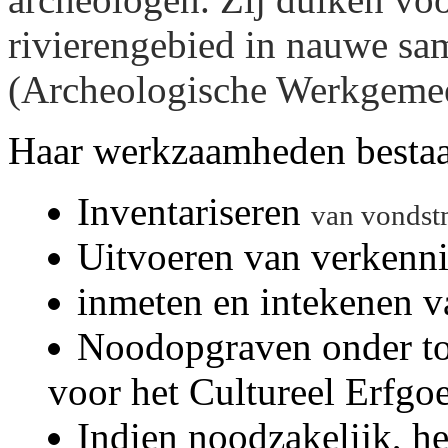
rivierengebied in nauwe 
(Archeologische Werkgeme
Haar werkzaamheden bestaan
Inventariseren
van vondst
Uitvoeren van verkenn
inmeten en intekenen v
Noodopgraven onder to
voor het Cultureel Erfgoe
Indien noodzakelijk, he