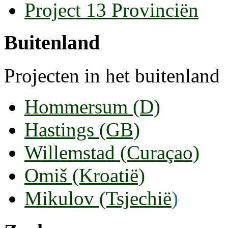
Project 13 Provinciën
Buitenland
Projecten in het buitenland
Hommersum (D)
Hastings (GB)
Willemstad (Curaçao)
Omiš (Kroatië)
Mikulov (Tsjechië
)