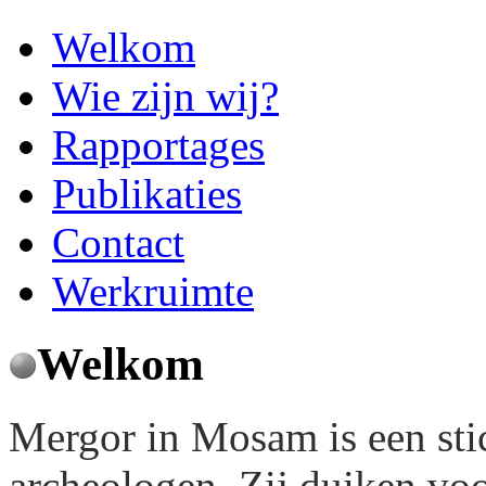
Welkom
Wie zijn wij?
Rapportages
Publikaties
Contact
Werkruimte
Welkom
Mergor in Mosam is een sti
archeologen. Zij duiken voo