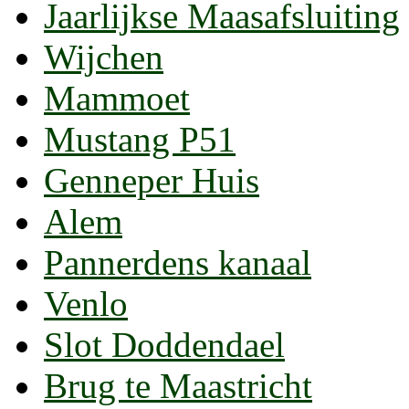
Jaarlijkse Maasafsluiting
Wijchen
Mammoet
Mustang P51
Genneper Huis
Alem
Pannerdens kanaal
Venlo
Slot Doddendael
Brug te Maastricht